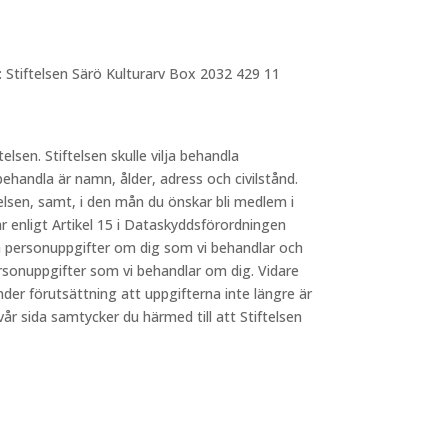
: Stiftelsen Särö Kulturarv Box 2032 429 11
telsen. Stiftelsen skulle vilja behandla
behandla är namn, ålder, adress och civilstånd.
elsen, samt, i den mån du önskar bli medlem i
 enligt Artikel 15 i Dataskyddsförordningen
lka personuppgifter om dig som vi behandlar och
ersonuppgifter som vi behandlar om dig. Vidare
nder förutsättning att uppgifterna inte längre är
 sida samtycker du härmed till att Stiftelsen