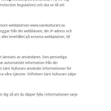
otection Regulation) och ska se till att
 genom webbplatsen www.sarokulturarv.se.
loggar från din webbläsare, din IP-adress och
 eller innehållet på externa webbplatser, till
igt lämnats av användaren. Den personliga
ar automatiskt information från din
sen Särö Kulturarv använder informationen för
a våra tjänster. Stiftelsen Särö Kulturarv säljer
dig så att du slipper fylla i informationen varje