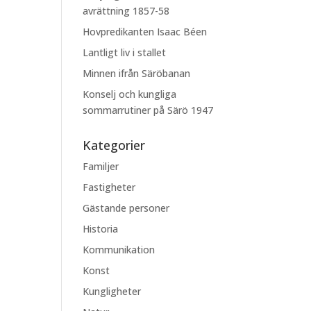
avrättning 1857-58
Hovpredikanten Isaac Béen
Lantligt liv i stallet
Minnen ifrån Säröbanan
Konselj och kungliga
sommarrutiner på Särö 1947
Kategorier
Familjer
Fastigheter
Gästande personer
Historia
Kommunikation
Konst
Kungligheter