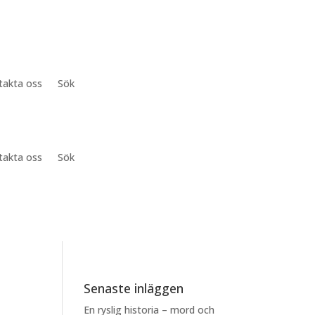
takta oss
Sök
takta oss
Sök
Senaste inläggen
En ryslig historia – mord och