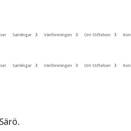
lser
Samlingar
Vänföreningen
Om Stiftelsen
Kon
lser
Samlingar
Vänföreningen
Om Stiftelsen
Kon
Särö.