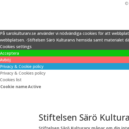
© 
På sarokulturarv.se använder vi nödvändiga cookies för att webbpla
webbplatsen. -Stiftelsen Särö Kulturarvs hemsida samt materialet därp
Cookies settings
Acceptera
Avböj
Privacy & Cookie policy
Privacy & Cookies policy
Cookies list
Cookie name
Active
Stiftelsen Särö Kultur
Stiftelsen Särö Kulturarv månar om din inte