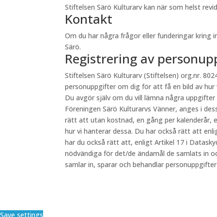
Stiftelsen Särö Kulturarv kan när som helst re
Kontakt
Om du har några frågor eller funderingar kring 
Särö.
Registrering av personup
Stiftelsen Särö Kulturarv (Stiftelsen) org.nr. 8024
personuppgifter om dig för att få en bild av hur
Du avgör själv om du vill lämna några uppgifter
Föreningen Särö Kulturarvs Vänner, anges i des
rätt att utan kostnad, en gång per kalenderår, e
hur vi hanterar dessa. Du har också rätt att en
har du också rätt att, enligt Artikel 17 i Datas
nödvändiga för det/de ändamål de samlats in oc
samlar in, sparar och behandlar personuppgifte
Save settings