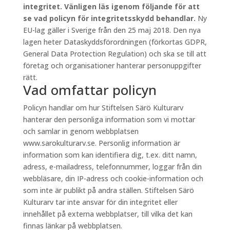
integritet. Vänligen läs igenom följande för att
se vad policyn för integritetsskydd behandlar.
Ny
EU-lag gäller i Sverige från den 25 maj 2018. Den nya
lagen heter Dataskyddsförordningen (förkortas GDPR,
General Data Protection Regulation) och ska se till att
företag och organisationer hanterar personuppgifter
rätt.
Vad omfattar policyn
Policyn handlar om hur Stiftelsen Särö Kulturarv
hanterar den personliga information som vi mottar
och samlar in genom webbplatsen
www.sarokulturarv.se. Personlig information är
information som kan identifiera dig, t.ex. ditt namn,
adress, e-mailadress, telefonnummer, loggar från din
webbläsare, din IP-adress och cookie-information och
som inte är publikt på andra ställen. Stiftelsen Särö
Kulturarv tar inte ansvar för din integritet eller
innehållet på externa webbplatser, till vilka det kan
finnas länkar på webbplatsen.