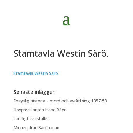
Stamtavla Westin Särö.
Stamtavla Westin Särö.
Senaste inläggen
En ryslig historia – mord och avrättning 1857-58
Hovpredikanten Isaac Béen
Lantligt liv i stallet
Minnen ifrån Säröbanan