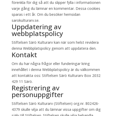
förenkla för dig så att du slipper fylla i informationen
varje gång du lämnar en kommentar. Dessa cookies
sparas i ett år. Om du besöker hemsidan
sarokulturarv.se.
Uppdatering av
webbplatspolicy
Stiftelsen Särö Kulturarv kan när som helst revidera
denna Webbplatspolicy genom att uppdatera den.
Kontakt
Om du har några frågor eller funderingar kring
innehållet i denna Webbplatspolicy är du välkommen
att kontakta oss: Stiftelsen Särö Kulturarv Box 2032
429 11 Särö.
Registrering av
personuppgifter
Stiftelsen Särö Kulturarv (Stiftelsen) org.nr. 802426-
4379 skulle vilja att du lämnar vissa uppgifter om dig
själv till Stiftelsen. Stiftelsen skulle vilja behandla