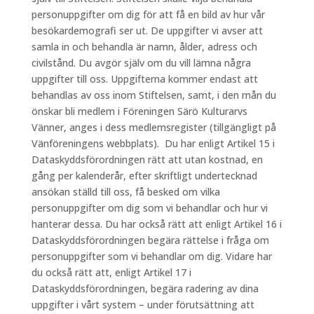
personuppgifter om dig för att få en bild av hur vår
besökardemografi ser ut. De uppgifter vi avser att
samla in och behandla är namn, ålder, adress och
civilstånd. Du avgör själv om du vill lämna några
uppgifter till oss. Uppgifterna kommer endast att
behandlas av oss inom Stiftelsen, samt, i den mån du
önskar bli medlem i Föreningen Särö Kulturarvs
Vänner, anges i dess medlemsregister (tillgängligt på
Vänföreningens webbplats). Du har enligt Artikel 15 i
Dataskyddsförordningen rätt att utan kostnad, en
gång per kalenderår, efter skriftligt undertecknad
ansökan ställd till oss, få besked om vilka
personuppgifter om dig som vi behandlar och hur vi
hanterar dessa. Du har också rätt att enligt Artikel 16 i
Dataskyddsförordningen begära rättelse i fråga om
personuppgifter som vi behandlar om dig. Vidare har
du också rätt att, enligt Artikel 17 i
Dataskyddsförordningen, begära radering av dina
uppgifter i vårt system – under förutsättning att