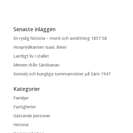
Senaste inläggen
En ryslig historia – mord och avrättning 1857-58
Hovpredikanten Isaac Béen
Lantligt liv i stallet
Minnen ifrån Säröbanan
Konselj och kungliga sommarrutiner på Särö 1947
Kategorier
Familjer
Fastigheter
Gästande personer
Historia