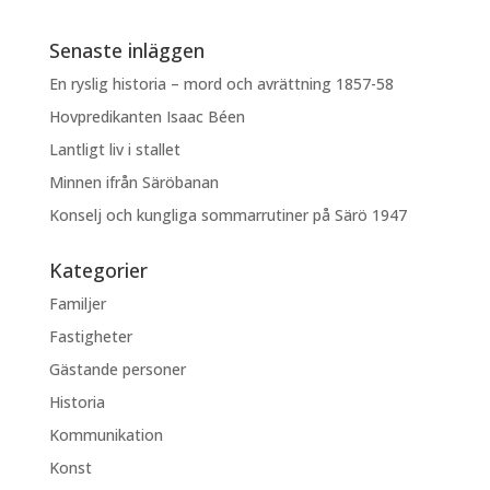
Senaste inläggen
En ryslig historia – mord och avrättning 1857-58
Hovpredikanten Isaac Béen
Lantligt liv i stallet
Minnen ifrån Säröbanan
Konselj och kungliga sommarrutiner på Särö 1947
Kategorier
Familjer
Fastigheter
Gästande personer
Historia
Kommunikation
Konst