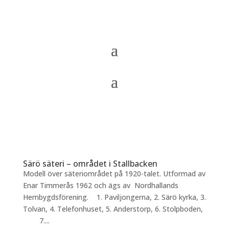
Särö säteri – området i Stallbacken
Modell över säteriområdet på 1920-talet. Utformad av
Enar Timmerås 1962 och ägs av Nordhallands
Hembygdsförening. 1. Paviljongerna, 2. Särö kyrka, 3.
Tolvan, 4. Telefonhuset, 5. Anderstorp, 6. Stolpboden,
7....