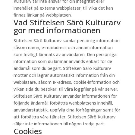
Kulturarv tar inte ansvar för din integritet eller
innehållet på externa webbplatser, till vilka det kan
finnas länkar på webbplatsen.
Vad Stiftelsen Särö Kulturarv
gör med informationen
Stiftelsen Särö Kulturarv samlar personlig information
såsom namn, e-mailadress och annan information
som frivilligt lämnats av användaren. Den personliga
information som du lämnar används enbart för de
ändamål som du begärt. Stiftelsen Särö Kulturarv
mottar och lagrar automatiskt information från din
webbläsare, såsom IP-adress, cookie-information och
vilken sida du besöker, till våra loggfiler på vår server.
Stiftelsen Särö Kulturarv använder informationen för
följande ändamål: förbättra webbplatsens innehåll,
användarstatistik, uppfylla dina förfrågningar samt för
att förbättra våra tjänster. Stiftelsen Särö Kulturarv
säljer inte informationen till någon tredje part.
Cookies