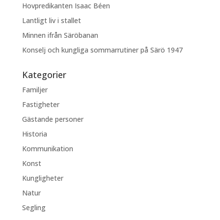
Hovpredikanten Isaac Béen
Lantligt liv i stallet
Minnen ifrån Säröbanan
Konselj och kungliga sommarrutiner på Särö 1947
Kategorier
Familjer
Fastigheter
Gästande personer
Historia
Kommunikation
Konst
Kungligheter
Natur
Segling