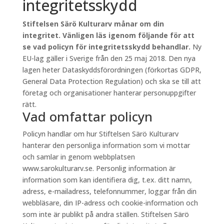
integritetsskydd
Stiftelsen Särö Kulturarv månar om din
integritet. Vänligen läs igenom följande för att
se vad policyn för integritetsskydd behandlar.
Ny
EU-lag gäller i Sverige från den 25 maj 2018. Den nya
lagen heter Dataskyddsförordningen (förkortas GDPR,
General Data Protection Regulation) och ska se till att
företag och organisationer hanterar personuppgifter
rätt.
Vad omfattar policyn
Policyn handlar om hur Stiftelsen Särö Kulturarv
hanterar den personliga information som vi mottar
och samlar in genom webbplatsen
www.sarokulturarv.se. Personlig information är
information som kan identifiera dig, t.ex. ditt namn,
adress, e-mailadress, telefonnummer, loggar från din
webbläsare, din IP-adress och cookie-information och
som inte är publikt på andra ställen. Stiftelsen Särö