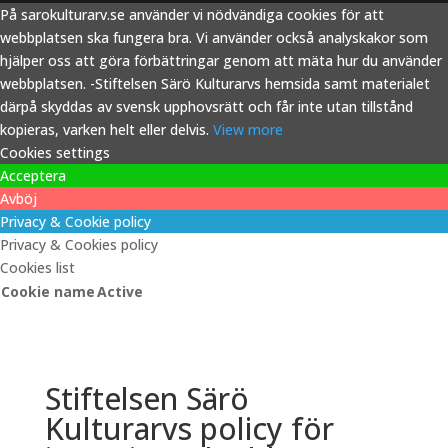
På sarokulturarv.se använder vi nödvändiga cookies för att
webbplatsen ska fungera bra. Vi använder också analyskakor som
hjälper oss att göra förbättringar genom att mäta hur du använder
webbplatsen. -Stiftelsen Särö Kulturarvs hemsida samt materialet
därpå skyddas av svensk upphovsrätt och får inte utan tillstånd
kopieras, varken helt eller delvis.
View more
Cookies settings
Acceptera
Avböj
Privacy & Cookie policy
Privacy & Cookies policy
Cookies list
Cookie name
Active
Stiftelsen Särö
Kulturarvs policy för