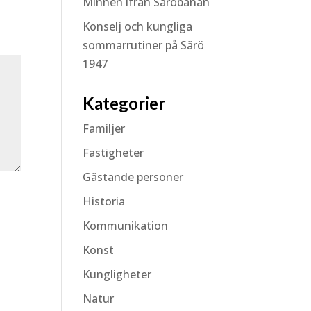
Minnen ifrån Säröbanan
Konselj och kungliga
sommarrutiner på Särö
1947
Kategorier
Familjer
Fastigheter
Gästande personer
Historia
Kommunikation
Konst
Kungligheter
Natur