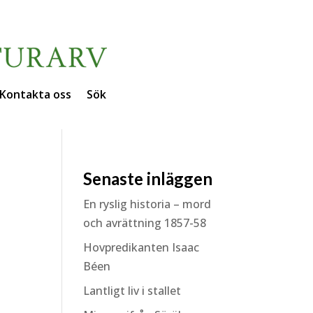
Kontakta oss
Sök
Senaste inläggen
En ryslig historia – mord
och avrättning 1857-58
Hovpredikanten Isaac
Béen
Lantligt liv i stallet