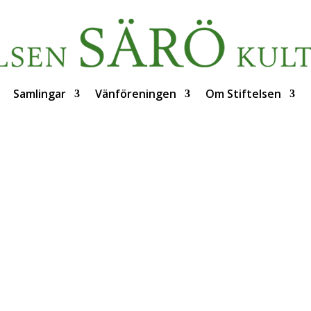
Samlingar
Vänföreningen
Om Stiftelsen