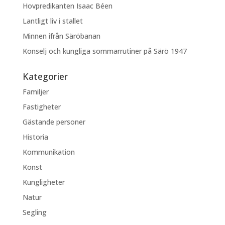
Hovpredikanten Isaac Béen
Lantligt liv i stallet
Minnen ifrån Säröbanan
Konselj och kungliga sommarrutiner på Särö 1947
Kategorier
Familjer
Fastigheter
Gästande personer
Historia
Kommunikation
Konst
Kungligheter
Natur
Segling