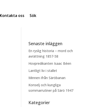
Kontakta oss
Sök
Senaste inläggen
En ryslig historia – mord och
avrättning 1857-58
Hovpredikanten Isaac Béen
Lantligt liv i stallet
Minnen ifrån Säröbanan
Konselj och kungliga
sommarrutiner på Särö 1947
Kategorier