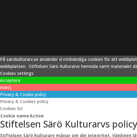
På sarokulturarv.se använder vi nödvändiga cookies för att webbpla
webbplatsen. -Stiftelsen Särö Kulturarvs hemsida samt materialet därp
Cookies settings
Acceptera
Avböj
Privacy & Cookie policy
Privacy & Cookies policy
Cookies list
Cookie name
Active
Stiftelsen Särö Kulturarvs polic
Stiftelsen Särö Kulturarv månar om din integritet. Vänligen l