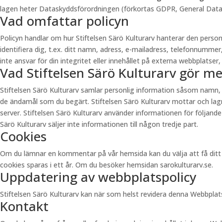
lagen heter Dataskyddsförordningen (förkortas GDPR, General Data Pr
Vad omfattar policyn
Policyn handlar om hur Stiftelsen Särö Kulturarv hanterar den pers
identifiera dig, t.ex. ditt namn, adress, e-mailadress, telefonnummer
inte ansvar för din integritet eller innehållet på externa webbplatser, 
Vad Stiftelsen Särö Kulturarv gör m
Stiftelsen Särö Kulturarv samlar personlig information såsom namn,
de ändamål som du begärt. Stiftelsen Särö Kulturarv mottar och lagra
server. Stiftelsen Särö Kulturarv använder informationen för följande
Särö Kulturarv säljer inte informationen till någon tredje part.
Cookies
Om du lämnar en kommentar på vår hemsida kan du välja att få ditt n
cookies sparas i ett år. Om du besöker hemsidan sarokulturarv.se.
Uppdatering av webbplatspolicy
Stiftelsen Särö Kulturarv kan när som helst revidera denna Webbpla
Kontakt