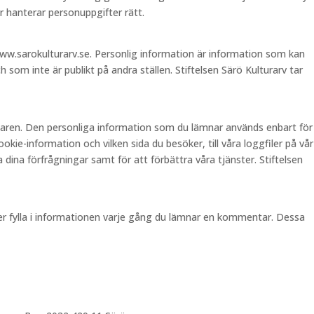
 hanterar personuppgifter rätt.
ww.sarokulturarv.se. Personlig information är information som kan
 som inte är publikt på andra ställen. Stiftelsen Särö Kulturarv tar
ndaren. Den personliga information som du lämnar används enbart för
ie-information och vilken sida du besöker, till våra loggfiler på vår
 dina förfrågningar samt för att förbättra våra tjänster. Stiftelsen
pper fylla i informationen varje gång du lämnar en kommentar. Dessa