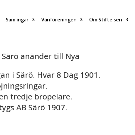
Samlingar
Vänföreningen
Om Stiftelsen
 Särö anänder till Nya
n i Särö. Hvar 8 Dag 1901.
jningsringar.
en tredje bropelare.
tygs AB Särö 1907.