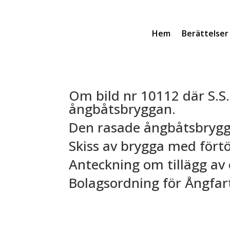
Hem
Berättelser
Om bild nr 10112 där S.S.
ångbåtsbryggan.
Den rasade ångbåtsbrygga
Skiss av brygga med förtö
Anteckning om tillägg av 
Bolagsordning för Ångfar