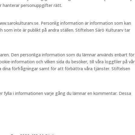
 hanterar personuppgifter rätt.
ww.sarokulturarv.se. Personlig information är information som kan
 som inte är publikt på andra ställen. Stiftelsen Särö Kulturarv tar
ndaren. Den personliga information som du lämnar används enbart för
ie-information och vilken sida du besöker, till våra loggfiler på vår
 dina förfrågningar samt för att förbättra våra tjänster. Stiftelsen
pper fylla i informationen varje gång du lämnar en kommentar. Dessa