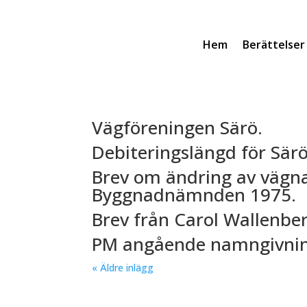
Hem
Berättelser
Vägföreningen Särö.
Debiteringslängd för Sär
Brev om ändring av vägn
Byggnadnämnden 1975.
Brev från Carol Wallenbe
PM angående namngivnin
« Äldre inlägg