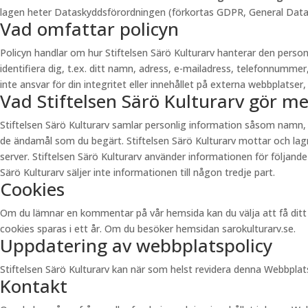
lagen heter Dataskyddsförordningen (förkortas GDPR, General Data Pr
Vad omfattar policyn
Policyn handlar om hur Stiftelsen Särö Kulturarv hanterar den pers
identifiera dig, t.ex. ditt namn, adress, e-mailadress, telefonnummer
inte ansvar för din integritet eller innehållet på externa webbplatser, 
Vad Stiftelsen Särö Kulturarv gör m
Stiftelsen Särö Kulturarv samlar personlig information såsom namn,
de ändamål som du begärt. Stiftelsen Särö Kulturarv mottar och lagra
server. Stiftelsen Särö Kulturarv använder informationen för följande
Särö Kulturarv säljer inte informationen till någon tredje part.
Cookies
Om du lämnar en kommentar på vår hemsida kan du välja att få ditt n
cookies sparas i ett år. Om du besöker hemsidan sarokulturarv.se.
Uppdatering av webbplatspolicy
Stiftelsen Särö Kulturarv kan när som helst revidera denna Webbpla
Kontakt