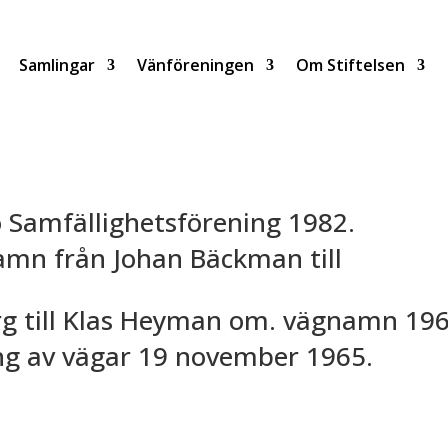
Samlingar
Vänföreningen
Om Stiftelsen
ö Samfällighetsförening 1982.
amn från Johan Bäckman till
rg till Klas Heyman om. vägnamn 196
g av vägar 19 november 1965.