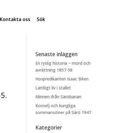
Kontakta oss
Sök
Senaste inläggen
En ryslig historia – mord och
avrättning 1857-58
Hovpredikanten Isaac Béen
Lantligt liv i stallet
5.
Minnen ifrån Säröbanan
Konselj och kungliga
sommarrutiner på Särö 1947
Kategorier