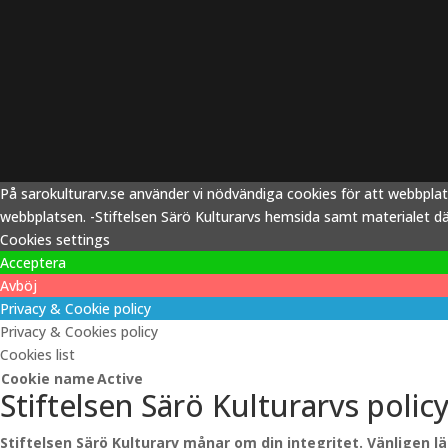
På sarokulturarv.se använder vi nödvändiga cookies för att webbpla
webbplatsen. -Stiftelsen Särö Kulturarvs hemsida samt materialet därp
Cookies settings
Acceptera
Avböj
Privacy & Cookie policy
Privacy & Cookies policy
Cookies list
Cookie name
Active
Stiftelsen Särö Kulturarvs polic
Stiftelsen Särö Kulturarv månar om din integritet. Vänligen l