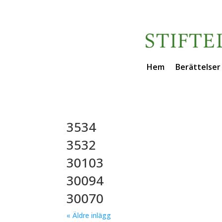
Hem
Berättelser
3534
3532
30103
30094
30070
« Äldre inlägg