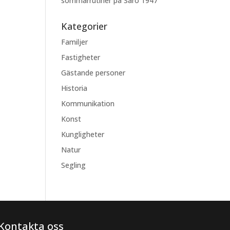
sommarrutiner på Särö 1947
Kategorier
Familjer
Fastigheter
Gästande personer
Historia
Kommunikation
Konst
Kungligheter
Natur
Segling
Kontakta oss