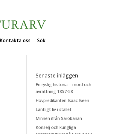
Kontakta oss
Sök
Senaste inläggen
En ryslig historia – mord och
avrättning 1857-58
Hovpredikanten Isaac Béen
Lantligt liv i stallet
Minnen ifrån Säröbanan
Konselj och kungliga