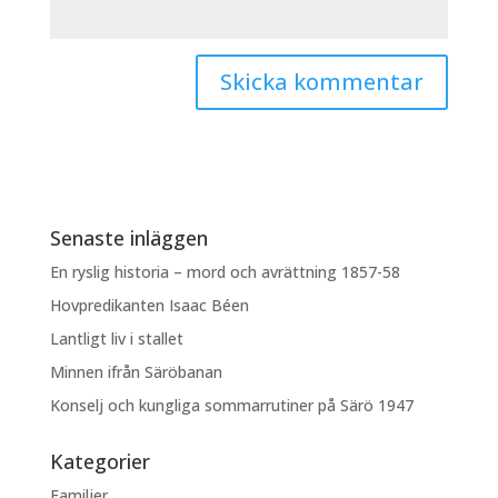
Senaste inläggen
En ryslig historia – mord och avrättning 1857-58
Hovpredikanten Isaac Béen
Lantligt liv i stallet
Minnen ifrån Säröbanan
Konselj och kungliga sommarrutiner på Särö 1947
Kategorier
Familjer