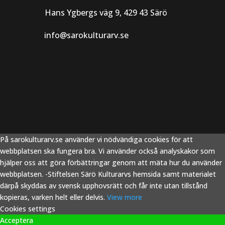
Hans Ygbergs väg 9, 429 43 Särö
info@sarokulturarv.se
På sarokulturarv.se använder vi nödvändiga cookies för att
webbplatsen ska fungera bra. Vi använder också analyskakor som
hjälper oss att göra förbättringar genom att mäta hur du använder
webbplatsen. -Stiftelsen Särö Kulturarvs hemsida samt materialet
därpå skyddas av svensk upphovsrätt och får inte utan tillstånd
kopieras, varken helt eller delvis.
View more
Cookies settings
Acceptera