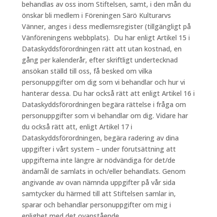
behandlas av oss inom Stiftelsen, samt, i den mån du
önskar bli medlem i Föreningen Särö Kulturarvs
Vänner, anges i dess medlemsregister (tillgängligt på
Vänföreningens webbplats). Du har enligt Artikel 15 i
Dataskyddsförordningen rätt att utan kostnad, en
gång per kalenderår, efter skriftligt undertecknad
ansökan ställd till oss, få besked om vilka
personuppgifter om dig som vi behandlar och hur vi
hanterar dessa. Du har också rätt att enligt Artikel 16 i
Dataskyddsförordningen begära rättelse i fråga om
personuppgifter som vi behandlar om dig. Vidare har
du också rätt att, enligt Artikel 17 i
Dataskyddsförordningen, begära radering av dina
uppgifter i vårt system – under förutsättning att
uppgifterna inte längre är nödvändiga för det/de
ändamål de samlats in och/eller behandlats. Genom
angivande av ovan nämnda uppgifter på vår sida
samtycker du härmed till att Stiftelsen samlar in,
sparar och behandlar personuppgifter om mig i
enlighet med det ovanstående.