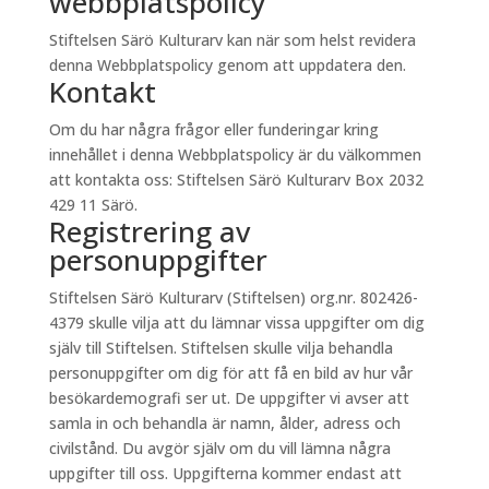
webbplatspolicy
Stiftelsen Särö Kulturarv kan när som helst revidera
denna Webbplatspolicy genom att uppdatera den.
Kontakt
Om du har några frågor eller funderingar kring
innehållet i denna Webbplatspolicy är du välkommen
att kontakta oss: Stiftelsen Särö Kulturarv Box 2032
429 11 Särö.
Registrering av
personuppgifter
Stiftelsen Särö Kulturarv (Stiftelsen) org.nr. 802426-
4379 skulle vilja att du lämnar vissa uppgifter om dig
själv till Stiftelsen. Stiftelsen skulle vilja behandla
personuppgifter om dig för att få en bild av hur vår
besökardemografi ser ut. De uppgifter vi avser att
samla in och behandla är namn, ålder, adress och
civilstånd. Du avgör själv om du vill lämna några
uppgifter till oss. Uppgifterna kommer endast att