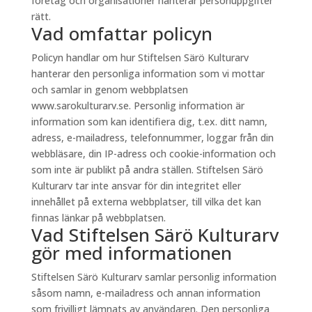
företag och organisationer hanterar personuppgifter
rätt.
Vad omfattar policyn
Policyn handlar om hur Stiftelsen Särö Kulturarv
hanterar den personliga information som vi mottar
och samlar in genom webbplatsen
www.sarokulturarv.se. Personlig information är
information som kan identifiera dig, t.ex. ditt namn,
adress, e-mailadress, telefonnummer, loggar från din
webbläsare, din IP-adress och cookie-information och
som inte är publikt på andra ställen. Stiftelsen Särö
Kulturarv tar inte ansvar för din integritet eller
innehållet på externa webbplatser, till vilka det kan
finnas länkar på webbplatsen.
Vad Stiftelsen Särö Kulturarv
gör med informationen
Stiftelsen Särö Kulturarv samlar personlig information
såsom namn, e-mailadress och annan information
som frivilligt lämnats av användaren. Den personliga