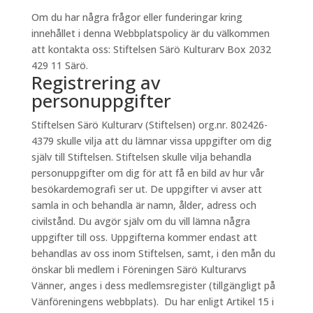
Om du har några frågor eller funderingar kring
innehållet i denna Webbplatspolicy är du välkommen
att kontakta oss: Stiftelsen Särö Kulturarv Box 2032
429 11 Särö.
Registrering av
personuppgifter
Stiftelsen Särö Kulturarv (Stiftelsen) org.nr. 802426-
4379 skulle vilja att du lämnar vissa uppgifter om dig
själv till Stiftelsen. Stiftelsen skulle vilja behandla
personuppgifter om dig för att få en bild av hur vår
besökardemografi ser ut. De uppgifter vi avser att
samla in och behandla är namn, ålder, adress och
civilstånd. Du avgör själv om du vill lämna några
uppgifter till oss. Uppgifterna kommer endast att
behandlas av oss inom Stiftelsen, samt, i den mån du
önskar bli medlem i Föreningen Särö Kulturarvs
Vänner, anges i dess medlemsregister (tillgängligt på
Vänföreningens webbplats). Du har enligt Artikel 15 i