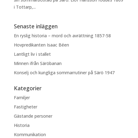
i Tottarp,...
Senaste inläggen
En ryslig historia – mord och avrättning 1857-58
Hovpredikanten Isaac Béen
Lantligt liv i stallet
Minnen ifrån Säröbanan
Konselj och kungliga sommarrutiner på Särö 1947
Kategorier
Familjer
Fastigheter
Gästande personer
Historia
Kommunikation