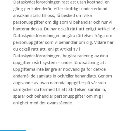
Dataskyddsförordningen rätt att utan kostnad, en
gång per kalenderår, efter skriftligt undertecknad
ansökan ställd till oss, få besked om vilka
personuppgifter om dig som vi behandlar och hur vi
hanterar dessa. Du har också rätt att enligt Artikel 16 i
Dataskyddsförordningen begära rättelse i fråga om
personuppgifter som vi behandlar om dig. Vidare har
du också rätt att, enligt Artikel 17 i
Dataskyddsförordningen, begära radering av dina
uppgifter i vårt system – under förutsättning att
uppgifterna inte längre är nödvändiga för det/de
ändamål de samlats in och/eller behandlats. Genom
angivande av ovan nämnda uppgifter på vår sida
samtycker du härmed till att Stiftelsen samlar in,
sparar och behandlar personuppgifter om mig i
enlighet med det ovanstående.