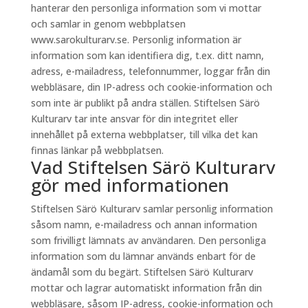
hanterar den personliga information som vi mottar
och samlar in genom webbplatsen
www.sarokulturarv.se. Personlig information är
information som kan identifiera dig, t.ex. ditt namn,
adress, e-mailadress, telefonnummer, loggar från din
webbläsare, din IP-adress och cookie-information och
som inte är publikt på andra ställen. Stiftelsen Särö
Kulturarv tar inte ansvar för din integritet eller
innehållet på externa webbplatser, till vilka det kan
finnas länkar på webbplatsen.
Vad Stiftelsen Särö Kulturarv
gör med informationen
Stiftelsen Särö Kulturarv samlar personlig information
såsom namn, e-mailadress och annan information
som frivilligt lämnats av användaren. Den personliga
information som du lämnar används enbart för de
ändamål som du begärt. Stiftelsen Särö Kulturarv
mottar och lagrar automatiskt information från din
webbläsare, såsom IP-adress, cookie-information och