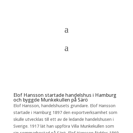
Elof Hansson startade handelshus i Hamburg
och byggde Munkekullen på Särö
Elof Hansson, handelshusets grundare. Elof Hansson
startade i Hamburg 1897 den exportverksamhet som
skulle utvecklas till ett av de ledande handelshusen i
Sverige. 1917 lät han uppföra Villa Munkekullen som
sin sommarbostad på Särö. Elof Hansson föddes 1869