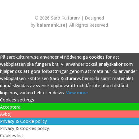
© 2026 Särö Kulturarv | Designed
by
kalamank.se|
All Rights Reserved
På sarokulturarv.se använder vi nödvändiga cookies för att
webbplatsen ska fungera bra. Vi använder också analyskakor som
hjälper oss att göra förbättringar genom att mäta hur du använder
webbplatsen. -Stiftelsen Särö Kulturarvs hemsida samt materialet
därpå skyddas av svensk upphovsrätt och får inte utan tillstånd
kopieras, varken helt eller delvis.
View more
Cookies settings
Acceptera
Avböj
Privacy & Cookie policy
Privacy & Cookies policy
Cookies list