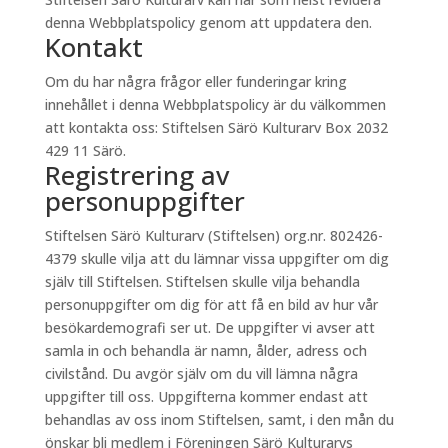
denna Webbplatspolicy genom att uppdatera den.
Kontakt
Om du har några frågor eller funderingar kring
innehållet i denna Webbplatspolicy är du välkommen
att kontakta oss: Stiftelsen Särö Kulturarv Box 2032
429 11 Särö.
Registrering av
personuppgifter
Stiftelsen Särö Kulturarv (Stiftelsen) org.nr. 802426-
4379 skulle vilja att du lämnar vissa uppgifter om dig
själv till Stiftelsen. Stiftelsen skulle vilja behandla
personuppgifter om dig för att få en bild av hur vår
besökardemografi ser ut. De uppgifter vi avser att
samla in och behandla är namn, ålder, adress och
civilstånd. Du avgör själv om du vill lämna några
uppgifter till oss. Uppgifterna kommer endast att
behandlas av oss inom Stiftelsen, samt, i den mån du
önskar bli medlem i Föreningen Särö Kulturarvs