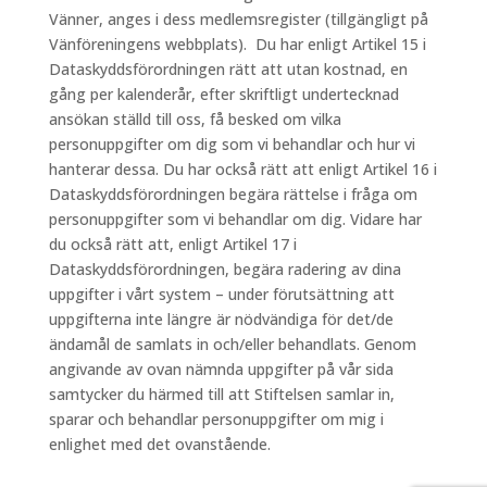
Vänner, anges i dess medlemsregister (tillgängligt på
Vänföreningens webbplats). Du har enligt Artikel 15 i
Dataskyddsförordningen rätt att utan kostnad, en
gång per kalenderår, efter skriftligt undertecknad
ansökan ställd till oss, få besked om vilka
personuppgifter om dig som vi behandlar och hur vi
hanterar dessa. Du har också rätt att enligt Artikel 16 i
Dataskyddsförordningen begära rättelse i fråga om
personuppgifter som vi behandlar om dig. Vidare har
du också rätt att, enligt Artikel 17 i
Dataskyddsförordningen, begära radering av dina
uppgifter i vårt system – under förutsättning att
uppgifterna inte längre är nödvändiga för det/de
ändamål de samlats in och/eller behandlats. Genom
angivande av ovan nämnda uppgifter på vår sida
samtycker du härmed till att Stiftelsen samlar in,
sparar och behandlar personuppgifter om mig i
enlighet med det ovanstående.