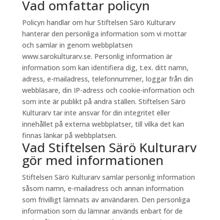
Vad omfattar policyn
Policyn handlar om hur Stiftelsen Särö Kulturarv
hanterar den personliga information som vi mottar
och samlar in genom webbplatsen
www.sarokulturarv.se. Personlig information är
information som kan identifiera dig, t.ex. ditt namn,
adress, e-mailadress, telefonnummer, loggar från din
webbläsare, din IP-adress och cookie-information och
som inte är publikt på andra ställen. Stiftelsen Särö
Kulturarv tar inte ansvar för din integritet eller
innehållet på externa webbplatser, till vilka det kan
finnas länkar på webbplatsen.
Vad Stiftelsen Särö Kulturarv
gör med informationen
Stiftelsen Särö Kulturarv samlar personlig information
såsom namn, e-mailadress och annan information
som frivilligt lämnats av användaren. Den personliga
information som du lämnar används enbart för de