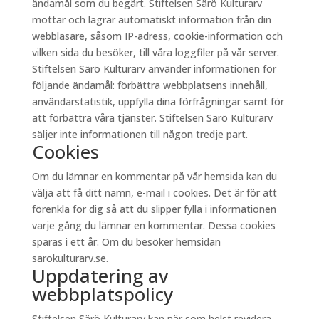
ändamål som du begärt. Stiftelsen Särö Kulturarv
mottar och lagrar automatiskt information från din
webbläsare, såsom IP-adress, cookie-information och
vilken sida du besöker, till våra loggfiler på vår server.
Stiftelsen Särö Kulturarv använder informationen för
följande ändamål: förbättra webbplatsens innehåll,
användarstatistik, uppfylla dina förfrågningar samt för
att förbättra våra tjänster. Stiftelsen Särö Kulturarv
säljer inte informationen till någon tredje part.
Cookies
Om du lämnar en kommentar på vår hemsida kan du
välja att få ditt namn, e-mail i cookies. Det är för att
förenkla för dig så att du slipper fylla i informationen
varje gång du lämnar en kommentar. Dessa cookies
sparas i ett år. Om du besöker hemsidan
sarokulturarv.se.
Uppdatering av
webbplatspolicy
Stiftelsen Särö Kulturarv kan när som helst revidera