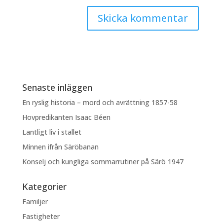
Senaste inläggen
En ryslig historia – mord och avrättning 1857-58
Hovpredikanten Isaac Béen
Lantligt liv i stallet
Minnen ifrån Säröbanan
Konselj och kungliga sommarrutiner på Särö 1947
Kategorier
Familjer
Fastigheter