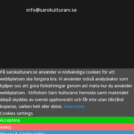
info@sarokulturarv.se
På sarokulturarv.se använder vi nödvändiga cookies för att
webbplatsen ska fungera bra. Vi använder också analyskakor som
hjälper oss att göra förbättringar genom att mäta hur du använder
webbplatsen. -Stiftelsen Särö Kulturarvs hemsida samt materialet
därpå skyddas av svensk upphovsrätt och får inte utan tillstånd
kopieras, varken helt eller delvis.
View more
Cookies settings
Acceptera
Avböj
Privacy & Cookie policy